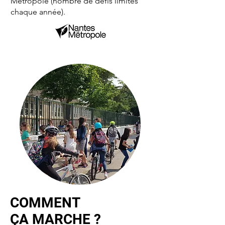
Métropole (nombre de défis limités
chaque année).
COMMENT
Ç
A MARCHE ?