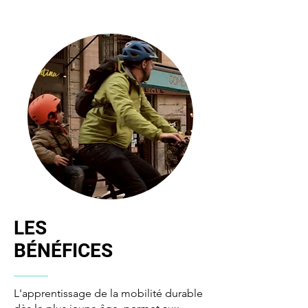
LES
BÉNÉFICES
L'apprentissage de la mobilité durable