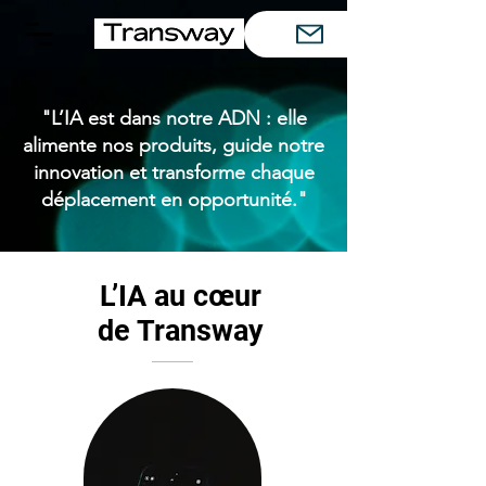
"L’IA est dans notre ADN : elle
alimente nos produits, guide notre
innovation et transforme chaque
déplacement en opportunité."
L’IA au cœur
de Transway