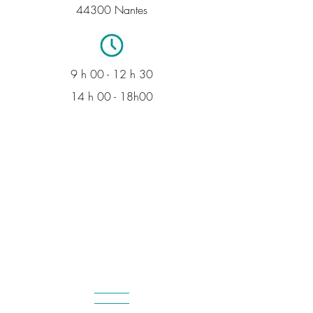
44300 Nantes
9 h 00 - 12 h 30
14 h 00 - 18h00