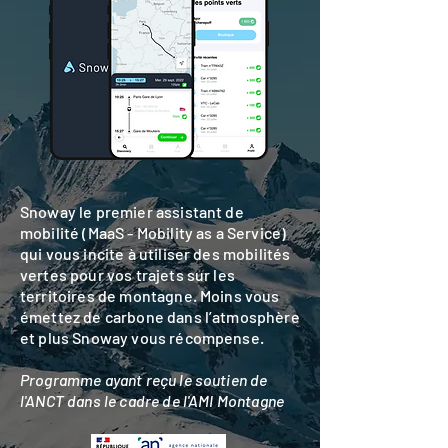
Snoway le premier assistant de
mobilité (MaaS - Mobility as a Service)
qui vous incite à utiliser des mobilités
vertes pour vos trajets sur les
territoires de montagne. Moins vous
émettez de carbone dans l’atmosphère
et plus Snoway vous récompense.
Programme ayant reçu le soutien de
l'ANCT dans le cadre de l'AMI Montagne